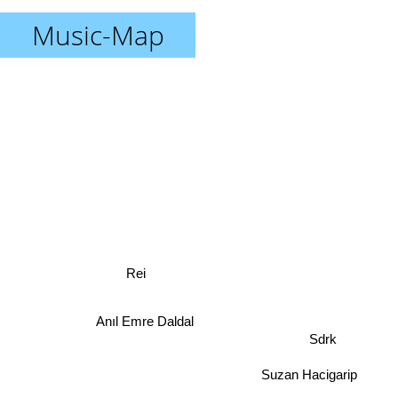
Music-Map
Rei
Anıl Emre Daldal
Sdrk
Suzan Hacigarip