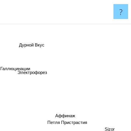
?
Дурной Вкус
Галлюцинации
Электрофорез
Аффинаж
Петля Пристрастия