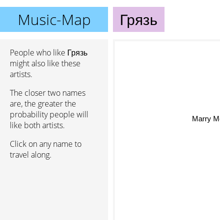
Music-Map
Грязь
People who like Грязь
might also like these
artists.
The closer two names
are, the greater the
probability people will
Marry Me
like both artists.
Click on any name to
travel along.