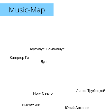
Music-Map
Наутилус Помпилиус
Канцлер Ги
Ддт
Ляпис Трубецкой
Ногу Свело
Высотский
Юрий Антонов