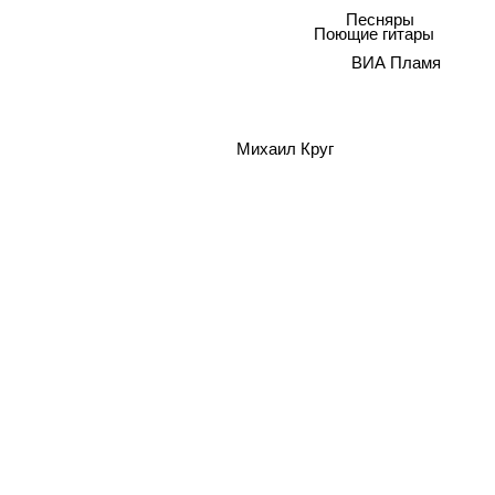
Песняры
Поющие гитары
ВИА Пламя
Михаил Круг