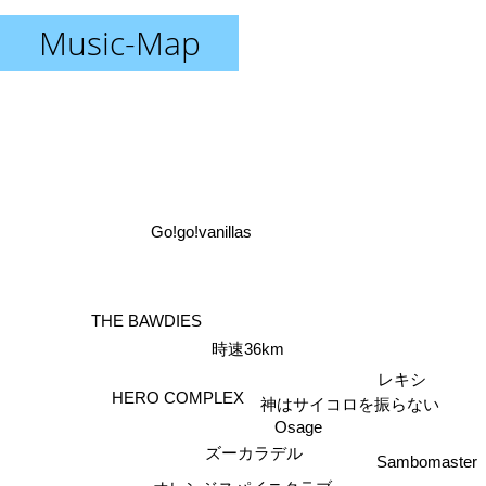
Music-Map
Go!go!vanillas
THE BAWDIES
時速36km
レキシ
HERO COMPLEX
神はサイコロを振らない
Osage
Sambomaster
ズーカラデル