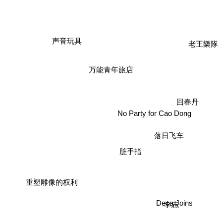
老王樂隊
声音玩具
万能青年旅店
回春丹
No Party for Cao Dong
脏手指
落日飞车
重塑雕像的权利
Deca Joins
李志