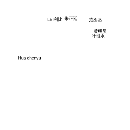
范丞丞
LBI利比
朱正廷
黄明昊
叶恨水
Hua chenyu