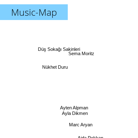
Music-Map
Düş Sokağı Sakinleri
Sema Moritz
Nükhet Duru
Ayten Alpman
Ayla Dikmen
Marc Aryan
Ajda Pekkan