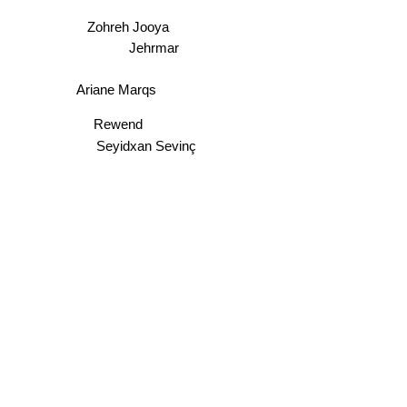
Zohreh Jooya
Jehrmar
Ariane Marqs
Rewend
Seyidxan Sevinç