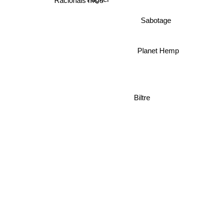
Racionais mc's
Sabotage
Planet Hemp
Biltre