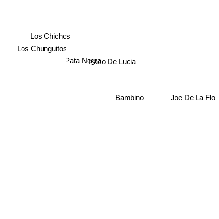
Los Chichos
Los Chunguitos
Pata Negra
Paco De Lucia
Bambino
Joe De La Flo