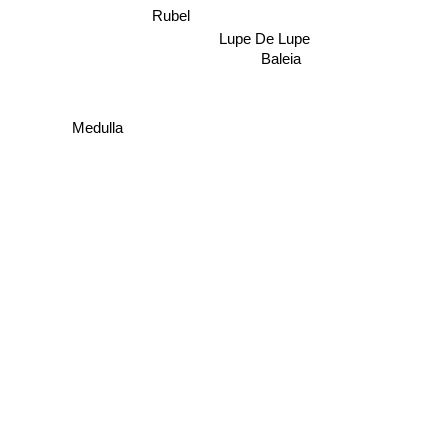
Rubel
Lupe De Lupe
Baleia
Medulla