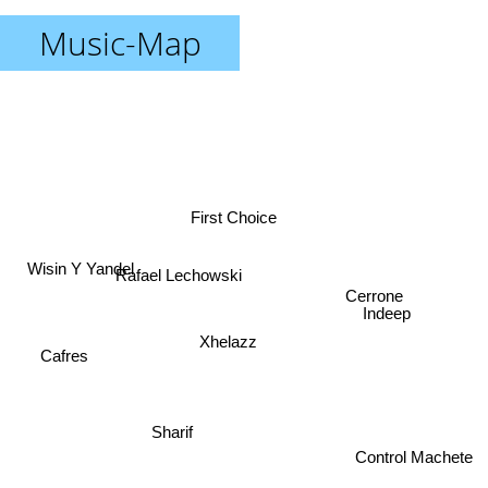
Music-Map
First Choice
Wisin Y Yandel
Rafael Lechowski
Cerrone
Indeep
Xhelazz
Cafres
Sharif
Control Machete