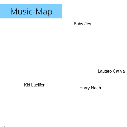
Music-Map
Baby Jey
Lautaro Cativa
Kid Lucilfer
Harry Nach