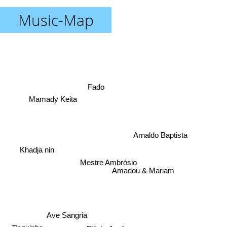
Music-Map
Fado
Mamady Keita
Arnaldo Baptista
Khadja nin
Mestre Ambrósio
Amadou & Mariam
Ave Sangria