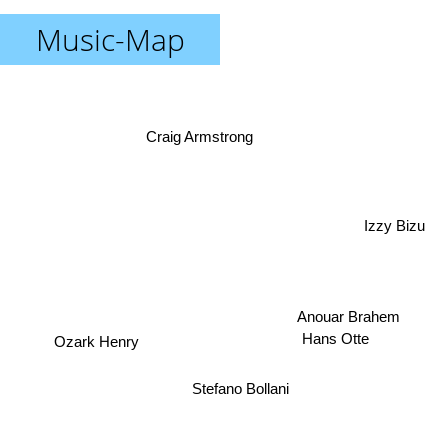
Music-Map
Craig Armstrong
Izzy Bizu
Anouar Brahem
Ozark Henry
Hans Otte
Stefano Bollani