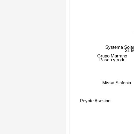
Systema Sola
31
Grupo Marrano
Pascu y rodri
Missa Sinfonia
Peyote Asesino