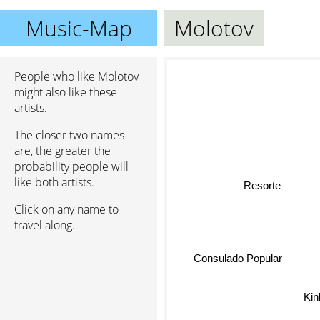
Music-Map
Molotov
People who like Molotov
might also like these
artists.
The closer two names
are, the greater the
probability people will
like both artists.
Resorte
Click on any name to
travel along.
Consulado Popular
Kin