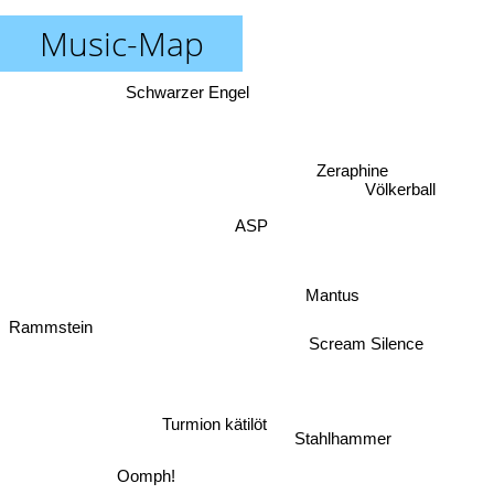
Music-Map
Schwarzer Engel
Zeraphine
Völkerball
ASP
Mantus
Rammstein
Scream Silence
Stahlhammer
Turmion kätilöt
Oomph!