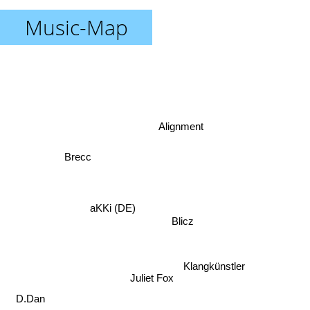
Music-Map
Alignment
Brecc
aKKi (DE)
Blicz
Klangkünstler
Juliet Fox
D.Dan