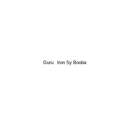
Guru
Iron Sy
Booba