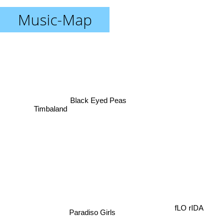
Music-Map
Black Eyed Peas
Timbaland
fLO rIDA
Paradiso Girls