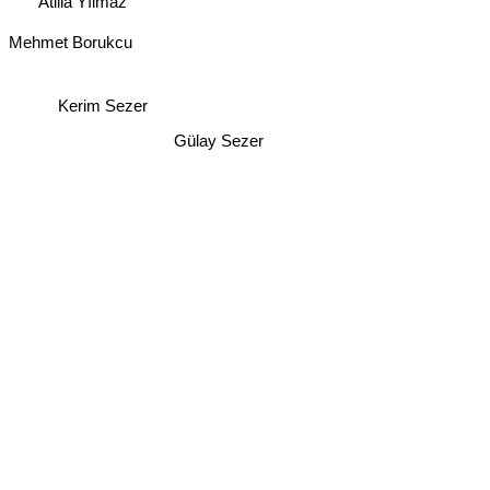
Atilla Yılmaz
Mehmet Borukcu
Kerim Sezer
Gülay Sezer