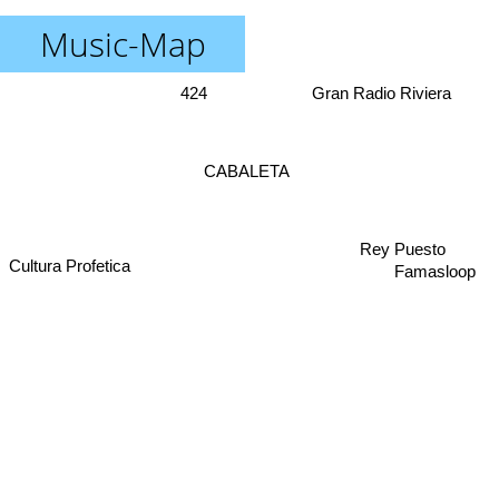
Music-Map
424
Gran Radio Riviera
CABALETA
Rey Puesto
Cultura Profetica
Famasloop