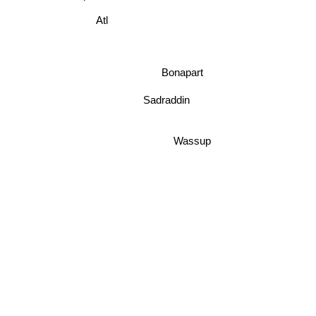
Atl
Bonapart
Sadraddin
Wassup