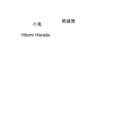
蔡健雅
小鬼
Hitomi Harada