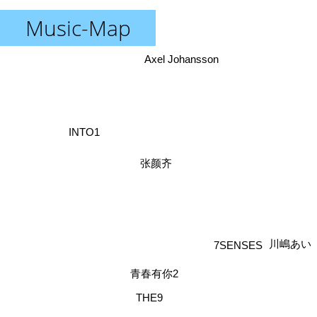
Music-Map
Axel Johansson
INTO1
张颜齐
川嶋あい
7SENSES
青春有你2
THE9