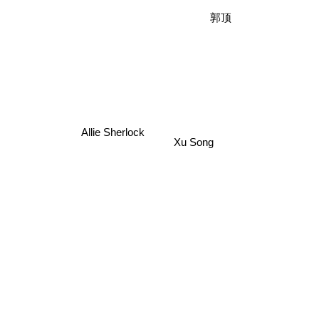
郭顶
Allie Sherlock
Xu Song