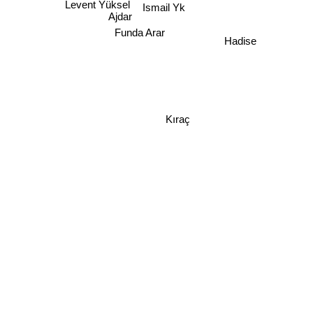
Ismail Yk
Levent Yüksel
Ajdar
Hadise
Funda Arar
Kıraç