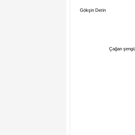
Gökşin Derin
Çağan şengü