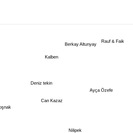
Rauf & Faik
Berkay Altunyay
Kalben
Deniz tekin
Ayça Özefe
Can Kazaz
oşnak
Nilipek