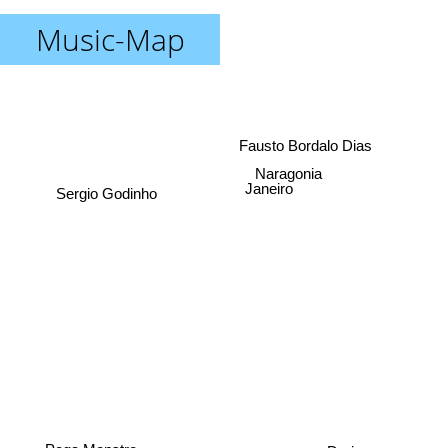
Music-Map
Fausto Bordalo Dias
Naragonia
Janeiro
Sergio Godinho