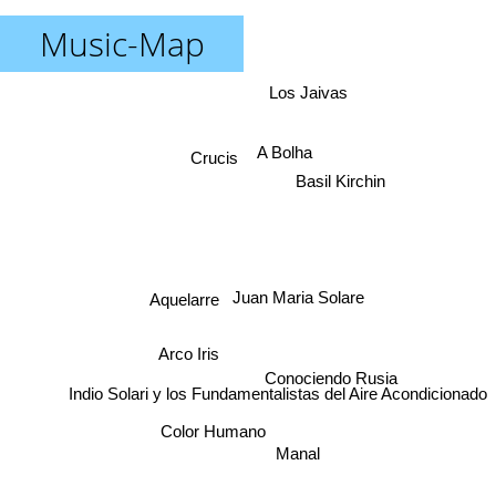
Music-Map
Los Jaivas
A Bolha
Crucis
Basil Kirchin
Aquelarre
Juan Maria Solare
Arco Iris
Conociendo Rusia
Indio Solari y los Fundamentalistas del Aire Acondicionado
Color Humano
Manal