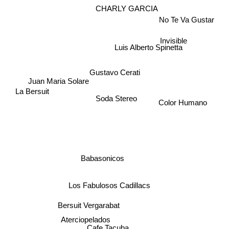
CHARLY GARCIA
No Te Va Gustar
Invisible
Luis Alberto Spinetta
Gustavo Cerati
Juan Maria Solare
La Bersuit
Soda Stereo
Color Humano
Babasonicos
Los Fabulosos Cadillacs
Bersuit Vergarabat
Aterciopelados
Cafe Tacuba