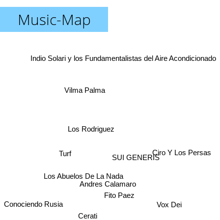
Music-Map
Indio Solari y los Fundamentalistas del Aire Acondicionado
Vilma Palma
Los Rodriguez
Turf
Ciro Y Los Persas
SUI GENERIS
Los Abuelos De La Nada
Andres Calamaro
Fito Paez
Vox Dei
Conociendo Rusia
Cerati