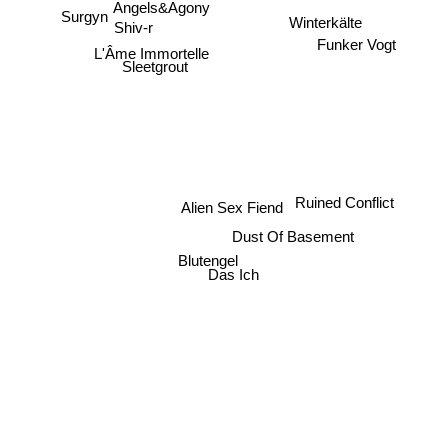
Angels&Agony
Surgyn
Winterkälte
Shiv-r
Funker Vogt
L'Âme Immortelle
Sleetgrout
Ruined Conflict
Alien Sex Fiend
Dust Of Basement
Blutengel
Das Ich